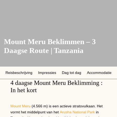
Mount Meru Beklimmen – 3
Daagse Route | Tanzania
Reisbeschrijving
Impressies
Dag tot dag
Accommodatie
4 daagse Mount Meru Beklimming :
In het kort
Mount Meru
(4.566 m) is een actieve stratovulkaan. Het
vormt het middelpunt van het
Arusha National Park
in