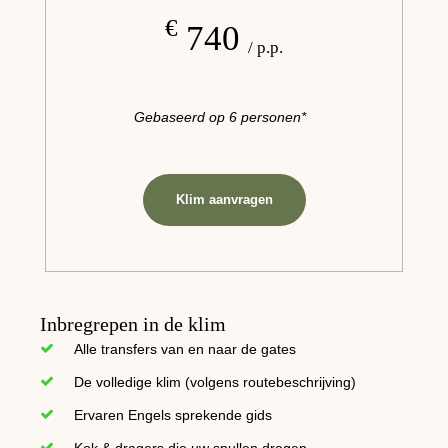
€
740
/ p.p.
Gebaseerd op 6 personen*
Klim aanvragen
Inbregrepen in de klim
Alle transfers van en naar de gates
De volledige klim (volgens routebeschrijving)
Ervaren Engels sprekende gids
Kok & dragers die uw spullen dragen