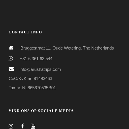
CONTACT INFO
Bruggestraat 11, Oude Wetering, The Netherlands
+31 6 361 63 544
info@arushatrips.com
CoC/KvK nr: 91493463
Tax nr. NL865670535B01
VIND ONS OP SOCIALE MEDIA