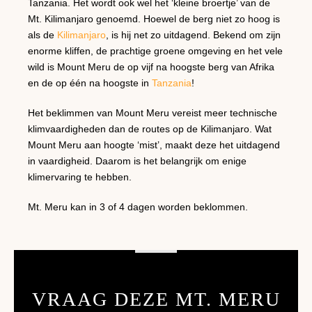
Tanzania. Het wordt ook wel het ‘kleine broertje’ van de
Mt. Kilimanjaro genoemd. Hoewel de berg niet zo hoog is
als de
Kilimanjaro
, is hij net zo uitdagend. Bekend om zijn
enorme kliffen, de prachtige groene omgeving en het vele
wild is Mount Meru de op vijf na hoogste berg van Afrika
en de op één na hoogste in
Tanzania
!
Het beklimmen van Mount Meru vereist meer technische
klimvaardigheden dan de routes op de Kilimanjaro. Wat
Mount Meru aan hoogte ‘mist’, maakt deze het uitdagend
in vaardigheid. Daarom is het belangrijk om enige
klimervaring te hebben.
Mt. Meru kan in 3 of 4 dagen worden beklommen.
VRAAG DEZE MT. MERU