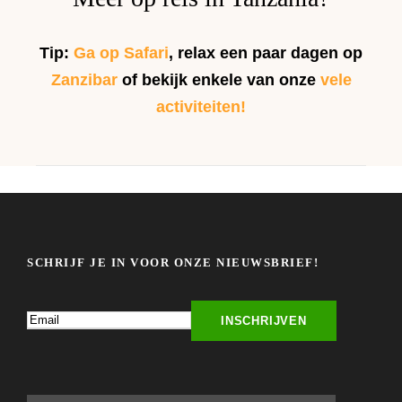
Tip:
Ga op Safari
, relax een paar dagen op
Zanzibar
of bekijk enkele van onze
vele
activiteiten!
SCHRIJF JE IN VOOR ONZE NIEUWSBRIEF!