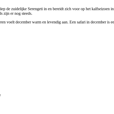
 de zuidelijke Serengeti in en bereidt zich voor op het kalfseizoen in j
s zijn er nog steeds.
en voelt december warm en levendig aan. Een safari in december is een 
e