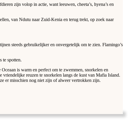
dieren zijn volop in actie, want leeuwen, cheeta’s, hyena’s en
ellen, van Ndutu naar Zuid-Kenia en terug trekt, op zoek naar
jnen steeds gebruikelijker en onvergetelijk om te zien. Flamingo’s
 te spotten.
che Oceaan is warm en perfect om te zwemmen, snorkelen en
vriendelijke reuzen te snorkelen langs de kust van Mafia Island.
ze er misschien nog niet zijn of alweer vertrokken zijn.