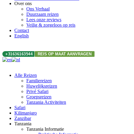
Over ons
Ons Verhaal
Duurzaam reizen
Lees onze reviews
Veilig & zorgeloos op reis
Contact
English
+31636163544
REIS OP MAAT AANVRAGEN
Alle Reizen
Familiereizen
Huwelijksreizen
Privé Safari
Groepsreizen
Tanzania Activiteiten
Safari
Kilimanjaro
Zanzibar
Tanzania
Tanzania Informatie