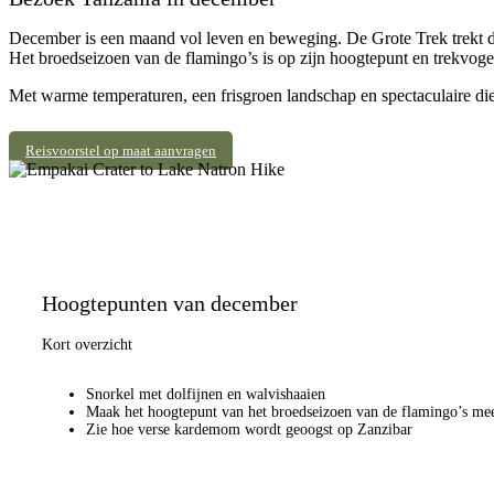
December is een maand vol leven en beweging. De Grote Trek trekt diep
Het broedseizoen van de flamingo’s is op zijn hoogtepunt en trekvogel
Met warme temperaturen, een frisgroen landschap en spectaculaire dier
Reisvoorstel op maat aanvragen
Hoogtepunten van december
Kort overzicht
Snorkel met dolfijnen en walvishaaien
Maak het hoogtepunt van het broedseizoen van de flamingo’s me
Zie hoe verse kardemom wordt geoogst op Zanzibar