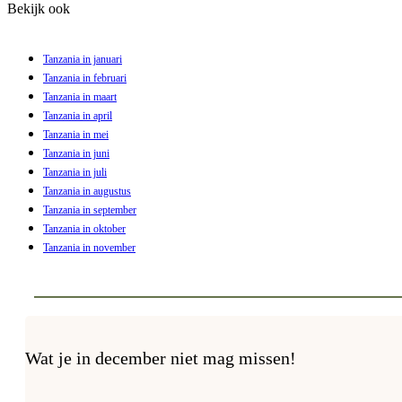
Bekijk ook
Tanzania in januari
Tanzania in februari
Tanzania in maart
Tanzania in april
Tanzania in mei
Tanzania in juni
Tanzania in juli
Tanzania in augustus
Tanzania in september
Tanzania in oktober
Tanzania in november
Wat je in december niet mag missen!