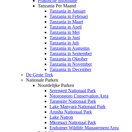
Praktische Informatie
Tanzania Per Maand
Tanzania in Januari
Tanzania in Februari
Tanzania in Maart
Tanzania in April
Tanzania in Mei
Tanzania in Juni
Tanzania in Juli
Tanzania in Augustus
Tanzania in September
Tanzania in Oktober
Tanzania in November
Tanzania in December
De Grote Trek
Nationale Parken
Noordelijke Parken
Serengeti Nationaal Park
Ngorongoro Conservation Area
Tarangire Nationaal Park
Lake Manyara Nationaal Park
Arusha Nationaal Park
Lake Natron
Mkomazi Nationaal Park
Enduimet Wildlife Management Area