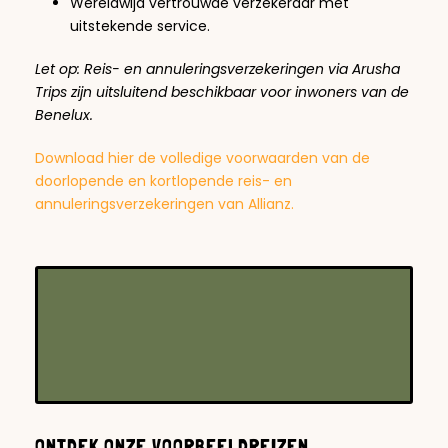
Wereldwijd vertrouwde verzekeraar met
uitstekende service.
Let op: Reis- en annuleringsverzekeringen via Arusha
Trips zijn uitsluitend beschikbaar voor inwoners van de
Benelux.
Download hier de volledige voorwaarden van de
doorlopende en kortlopende reis- en
annuleringsverzekeringen van Allianz.
ONTDEK ONZE VOORBEELDREIZEN