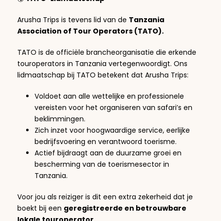
Arusha Trips is tevens lid van de
Tanzania
Association of Tour Operators (TATO).
TATO is de officiële brancheorganisatie die erkende
touroperators in Tanzania vertegenwoordigt. Ons
lidmaatschap bij TATO betekent dat Arusha Trips:
Voldoet aan alle wettelijke en professionele
vereisten voor het organiseren van safari’s en
beklimmingen.
Zich inzet voor hoogwaardige service, eerlijke
bedrijfsvoering en verantwoord toerisme.
Actief bijdraagt aan de duurzame groei en
bescherming van de toerismesector in
Tanzania.
Voor jou als reiziger is dit een extra zekerheid dat je
boekt bij een
geregistreerde en betrouwbare
lokale touroperator.