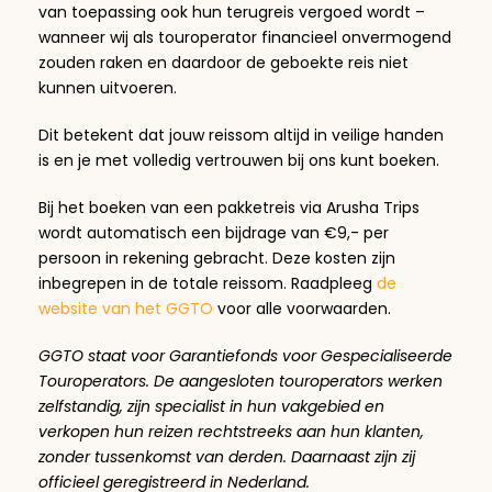
van toepassing ook hun terugreis vergoed wordt –
wanneer wij als touroperator financieel onvermogend
zouden raken en daardoor de geboekte reis niet
kunnen uitvoeren.
Dit betekent dat jouw reissom altijd in veilige handen
is en je met volledig vertrouwen bij ons kunt boeken.
Bij het boeken van een pakketreis via Arusha Trips
wordt automatisch een bijdrage van €9,- per
persoon in rekening gebracht. Deze kosten zijn
inbegrepen in de totale reissom. Raadpleeg
de
website van het GGTO
voor alle voorwaarden.
GGTO staat voor Garantiefonds voor Gespecialiseerde
Touroperators. De aangesloten touroperators werken
zelfstandig, zijn specialist in hun vakgebied en
verkopen hun reizen rechtstreeks aan hun klanten,
zonder tussenkomst van derden. Daarnaast zijn zij
officieel geregistreerd in Nederland.