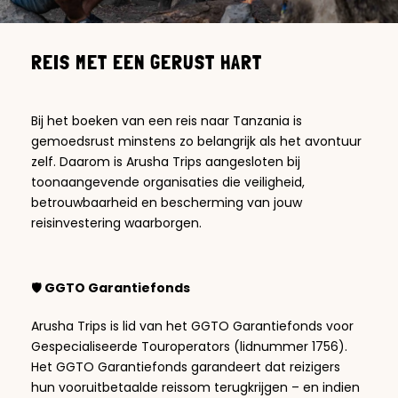
REIS MET EEN GERUST HART
Bij het boeken van een reis naar Tanzania is
gemoedsrust minstens zo belangrijk als het avontuur
zelf. Daarom is Arusha Trips aangesloten bij
toonaangevende organisaties die veiligheid,
betrouwbaarheid en bescherming van jouw
reisinvestering waarborgen.
🛡️
GGTO Garantiefonds
Arusha Trips is lid van het GGTO Garantiefonds voor
Gespecialiseerde Touroperators (lidnummer 1756).
Het GGTO Garantiefonds garandeert dat reizigers
hun vooruitbetaalde reissom terugkrijgen – en indien