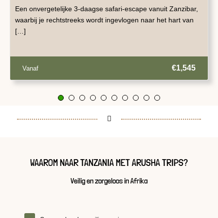
Een onvergetelijke 3-daagse safari-escape vanuit Zanzibar,
waarbij je rechtstreeks wordt ingevlogen naar het hart van
[…]
€1,545
Vanaf
WAAROM NAAR TANZANIA MET ARUSHA TRIPS?
Veilig en zorgeloos in Afrika