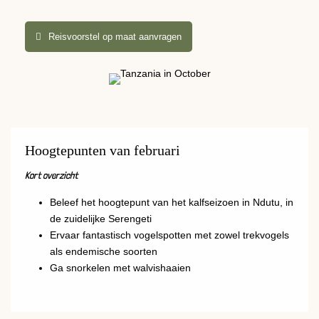
Reisvoorstel op maat aanvragen
Hoogtepunten van februari
Kort overzicht
Beleef het hoogtepunt van het kalfseizoen in Ndutu, in
de zuidelijke Serengeti
Ervaar fantastisch vogelspotten met zowel trekvogels
als endemische soorten
Ga snorkelen met walvishaaien