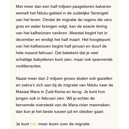
Met meer dan een half miljoen pasgeboren kalveren
wemelt het Ndutu-gebied in de zuidelijke Serengeti
van het leven. Omdat de migratie de regens die vers
gras en water brengen volgt, kan de exacte timing
van het kalfseizoen variëren. Meestal begint het in
december en eindigt het half maart. Het hoogtepunt
van het kalfseizoen begint half januari en duurt de
hele maand februari. Dat betekent dat je veel
schattige babydieren kunt zien, maar ook spannende
roofdieracties.
Naast meer dan 2 miljoen gnoes sluiten ook gazellen
en zebra’s zich aan bij de migratie van Ndutu naar de
Masaai Mara in Zuid-Kenia en terug. Je kunt hun
jongen ook in februari zien. Wil je echter de
beroemde oversteek van de Mara-rivier meemaken,
dan kun je het beste tussen juli en oktober gaan.
Je kunt
hier
meer lezen over de migratie.