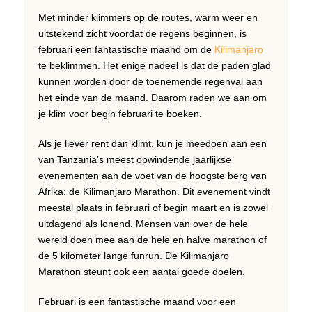
Met minder klimmers op de routes, warm weer en
uitstekend zicht voordat de regens beginnen, is
februari een fantastische maand om de
Kilimanjaro
te beklimmen. Het enige nadeel is dat de paden glad
kunnen worden door de toenemende regenval aan
het einde van de maand. Daarom raden we aan om
je klim voor begin februari te boeken.
Als je liever rent dan klimt, kun je meedoen aan een
van Tanzania’s meest opwindende jaarlijkse
evenementen aan de voet van de hoogste berg van
Afrika: de Kilimanjaro Marathon. Dit evenement vindt
meestal plaats in februari of begin maart en is zowel
uitdagend als lonend. Mensen van over de hele
wereld doen mee aan de hele en halve marathon of
de 5 kilometer lange funrun. De Kilimanjaro
Marathon steunt ook een aantal goede doelen.
Februari is een fantastische maand voor een