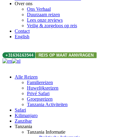
Over ons
Ons Verhaal
Duurzaam reizen
Lees onze reviews
Veilig & zorgeloos op reis
Contact
English
+31636163544
REIS OP MAAT AANVRAGEN
Alle Reizen
Familiereizen
Huwelijksreizen
Privé Safari
Groepsreizen
Tanzania Activiteiten
Safari
Kilimanjaro
Zanzibar
Tanzania
Tanzania Informatie