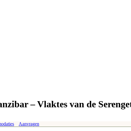
anzibar – Vlaktes van de Serenge
odaties
Aanvragen