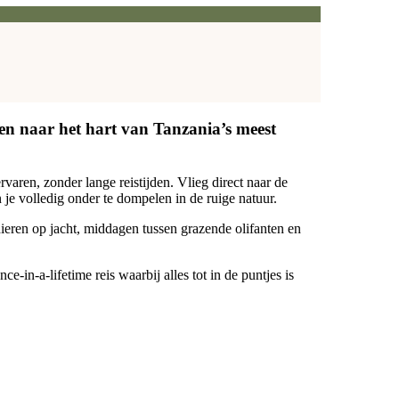
gen naar het hart van Tanzania’s meest
varen, zonder lange reistijden. Vlieg direct naar de
 je volledig onder te dompelen in de ruige natuur.
eren op jacht, middagen tussen grazende olifanten en
e-in-a-lifetime reis waarbij alles tot in de puntjes is