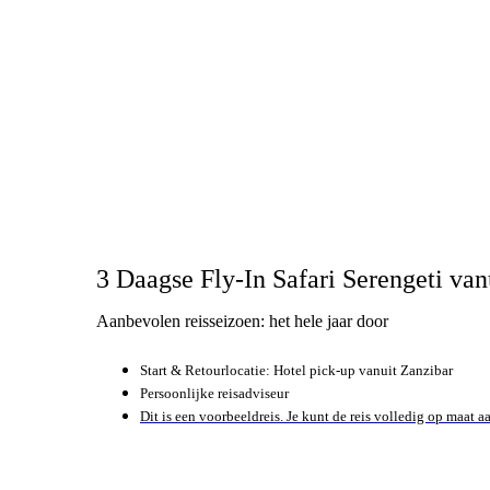
3 Daagse Fly-In Safari Serengeti van
Aanbevolen reisseizoen: het hele jaar door
Start & Retourlocatie: Hotel pick-up vanuit Zanzibar
Persoonlijke reisadviseur
Dit is een voorbeeldreis. Je kunt de reis volledig op maat 