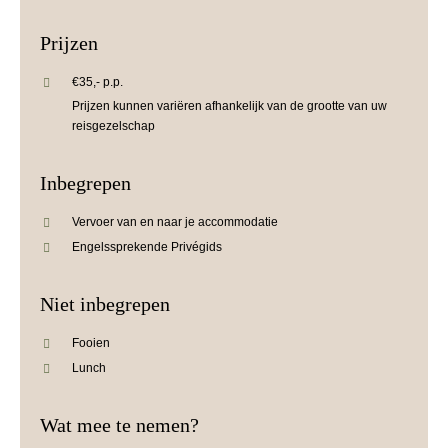
Prijzen
€35,- p.p.
Prijzen kunnen variëren afhankelijk van de grootte van uw
reisgezelschap
Inbegrepen
Vervoer van en naar je accommodatie
Engelssprekende Privégids
Niet inbegrepen
Fooien
Lunch
Wat mee te nemen?