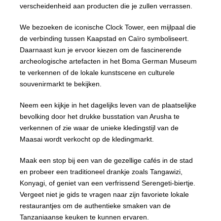
verscheidenheid aan producten die je zullen verrassen.
We bezoeken de iconische Clock Tower, een mijlpaal die
de verbinding tussen Kaapstad en Caïro symboliseert.
Daarnaast kun je ervoor kiezen om de fascinerende
archeologische artefacten in het Boma German Museum
te verkennen of de lokale kunstscene en culturele
souvenirmarkt te bekijken.
Neem een kijkje in het dagelijks leven van de plaatselijke
bevolking door het drukke busstation van Arusha te
verkennen of zie waar de unieke kledingstijl van de
Maasai wordt verkocht op de kledingmarkt.
Maak een stop bij een van de gezellige cafés in de stad
en probeer een traditioneel drankje zoals Tangawizi,
Konyagi, of geniet van een verfrissend Serengeti-biertje.
Vergeet niet je gids te vragen naar zijn favoriete lokale
restaurantjes om de authentieke smaken van de
Tanzaniaanse keuken te kunnen ervaren.