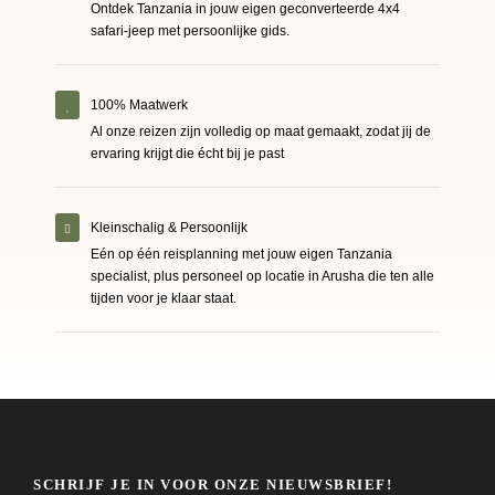
Ontdek Tanzania in jouw eigen geconverteerde 4x4
safari-jeep met persoonlijke gids.
100% Maatwerk
Al onze reizen zijn volledig op maat gemaakt, zodat jij de
ervaring krijgt die écht bij je past
Kleinschalig & Persoonlijk
Eén op één reisplanning met jouw eigen Tanzania
specialist, plus personeel op locatie in Arusha die ten alle
tijden voor je klaar staat.
SCHRIJF JE IN VOOR ONZE NIEUWSBRIEF!