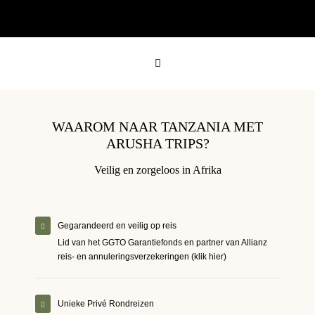
WAAROM NAAR TANZANIA MET
ARUSHA TRIPS?
Veilig en zorgeloos in Afrika
Gegarandeerd en veilig op reis
Lid van het GGTO Garantiefonds en partner van Allianz
reis- en annuleringsverzekeringen (klik hier)
Unieke Privé Rondreizen