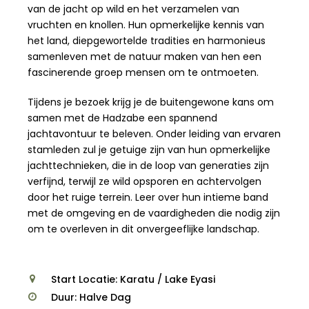
van de jacht op wild en het verzamelen van
vruchten en knollen. Hun opmerkelijke kennis van
het land, diepgewortelde tradities en harmonieus
samenleven met de natuur maken van hen een
fascinerende groep mensen om te ontmoeten.
Tijdens je bezoek krijg je de buitengewone kans om
samen met de Hadzabe een spannend
jachtavontuur te beleven. Onder leiding van ervaren
stamleden zul je getuige zijn van hun opmerkelijke
jachttechnieken, die in de loop van generaties zijn
verfijnd, terwijl ze wild opsporen en achtervolgen
door het ruige terrein. Leer over hun intieme band
met de omgeving en de vaardigheden die nodig zijn
om te overleven in dit onvergeeflijke landschap.
Start Locatie: Karatu / Lake Eyasi
Duur: Halve Dag