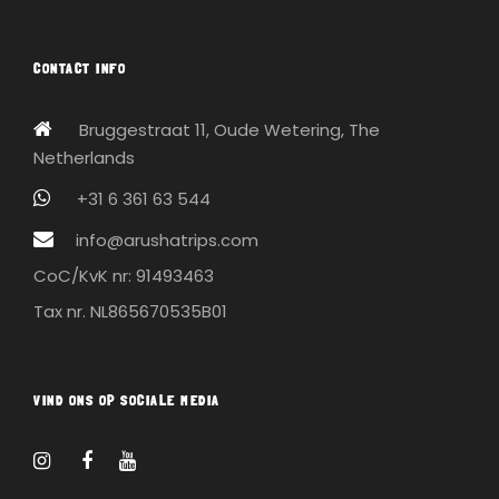
CONTACT INFO
Bruggestraat 11, Oude Wetering, The
Netherlands
+31 6 361 63 544
info@arushatrips.com
CoC/KvK nr: 91493463
Tax nr. NL865670535B01
VIND ONS OP SOCIALE MEDIA