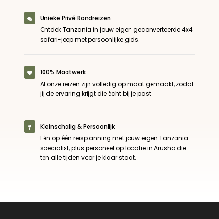
Unieke Privé Rondreizen
Ontdek Tanzania in jouw eigen geconverteerde 4x4
safari-jeep met persoonlijke gids.
100% Maatwerk
Al onze reizen zijn volledig op maat gemaakt, zodat
jij de ervaring krijgt die écht bij je past
Kleinschalig & Persoonlijk
Eén op één reisplanning met jouw eigen Tanzania
specialist, plus personeel op locatie in Arusha die
ten alle tijden voor je klaar staat.