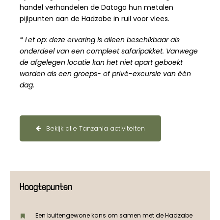
handel verhandelen de Datoga hun metalen
pijlpunten aan de Hadzabe in ruil voor vlees.
* Let op: deze ervaring is alleen beschikbaar als
onderdeel van een compleet safaripakket. Vanwege
de afgelegen locatie kan het niet apart geboekt
worden als een groeps- of privé-excursie van één
dag.
Bekijk alle Tanzania activiteiten
Hoogtepunten
Een buitengewone kans om samen met de Hadzabe