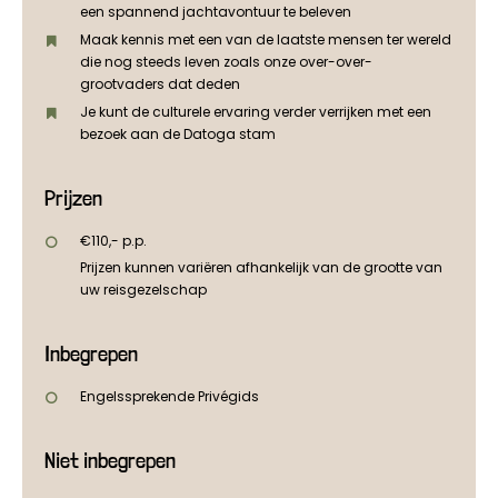
een spannend jachtavontuur te beleven
Maak kennis met een van de laatste mensen ter wereld
die nog steeds leven zoals onze over-over-
grootvaders dat deden
Je kunt de culturele ervaring verder verrijken met een
bezoek aan de Datoga stam
Prijzen
€110,- p.p.
Prijzen kunnen variëren afhankelijk van de grootte van
uw reisgezelschap
Inbegrepen
Engelssprekende Privégids
Niet inbegrepen