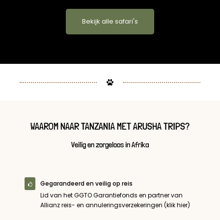
Bekijk alle safari's
WAAROM NAAR TANZANIA MET ARUSHA TRIPS?
Veilig en zorgeloos in Afrika
Gegarandeerd en veilig op reis
Lid van het GGTO Garantiefonds en partner van
Allianz reis- en annuleringsverzekeringen (klik hier)