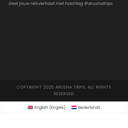
Deel jouw reisverhaal met hashtag #arushatrips
COPYRIGHT 2025 ARUSHA TRIPS, ALL RIGHTS
RESERVED
English
(
Engels
)
Nederlands