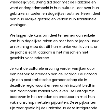
vriendelijk volk. Breng tijd door met de Hadzabe en
word ondergedompeld in hun cultuur. Leer over hun
gebruiken, rituelen en dagelijkse routines. Neem deel
aan hun vrolijke gezang en verken hun traditionele
woningen.
We krijgen de kans om deel te nemen aan enkele
van hun dagelijkse taken en met hen te jagen. Houd
er rekening mee dat dit hun manier van leven is, en
de jacht is echt; daarom is het misschien niet
geschikt voor iedereen.
Je kunt de culturele ervaring verder verrijken door
een bezoek te brengen aan de Datoga. De Datoga
zijn een pastoralistische gemeenschap die in
dezelfde regio woont en een uniek inzicht biedt in
hun traditionele manier van leven. De Datoga zijn
bedreven in het smeden en produceren met hun
vakmanschap metalen pijlpunten. Deze pijlpunten
zijn zeer gewild bij de Hadzabe. In deze intrigerende