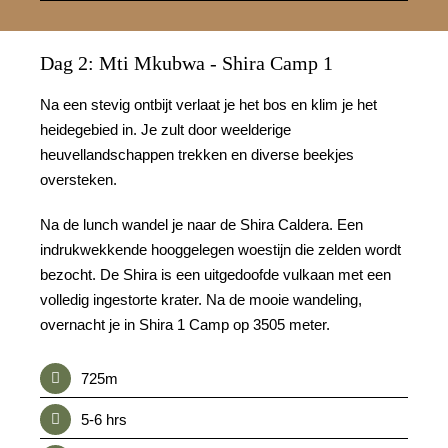
Dag 2: Mti Mkubwa - Shira Camp 1
Na een stevig ontbijt verlaat je het bos en klim je het
heidegebied in. Je zult door weelderige
heuvellandschappen trekken en diverse beekjes
oversteken.
Na de lunch wandel je naar de Shira Caldera. Een
indrukwekkende hooggelegen woestijn die zelden wordt
bezocht. De Shira is een uitgedoofde vulkaan met een
volledig ingestorte krater. Na de mooie wandeling,
overnacht je in Shira 1 Camp op 3505 meter.
725m
5-6 hrs