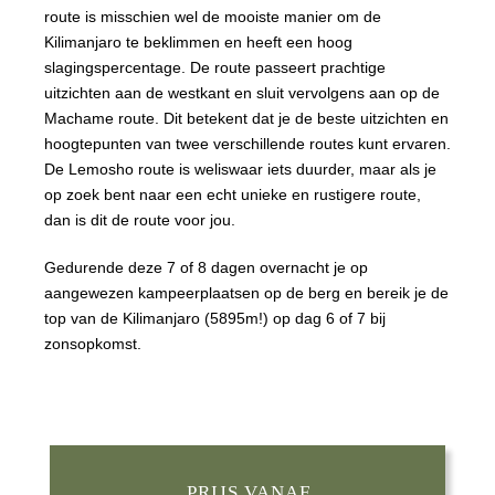
route is misschien wel de mooiste manier om de
Kilimanjaro te beklimmen en heeft een hoog
slagingspercentage. De route passeert prachtige
uitzichten aan de westkant en sluit vervolgens aan op de
Machame route. Dit betekent dat je de beste uitzichten en
hoogtepunten van twee verschillende routes kunt ervaren.
De Lemosho route is weliswaar iets duurder, maar als je
op zoek bent naar een echt unieke en rustigere route,
dan is dit de route voor jou.
Gedurende deze 7 of 8 dagen overnacht je op
aangewezen kampeerplaatsen op de berg en bereik je de
top van de Kilimanjaro (5895m!) op dag 6 of 7 bij
zonsopkomst.
PRIJS VANAF