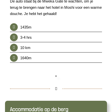
De auto staat bij de Mweka Gate te wachten, om je
terug te brengen naar het hotel in Moshi voor een warme
douche. Je hebt het gehaald!
1435m
3-4 hrs
10 km
1640m
Accommodatie op de berg