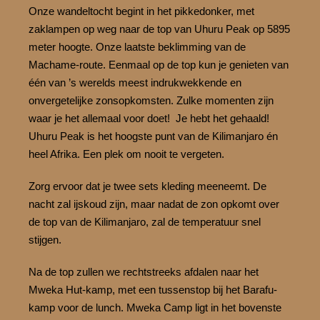
Onze wandeltocht begint in het pikkedonker, met
zaklampen op weg naar de top van Uhuru Peak op 5895
meter hoogte. Onze laatste beklimming van de
Machame-route. Eenmaal op de top kun je genieten van
één van ’s werelds meest indrukwekkende en
onvergetelijke zonsopkomsten. Zulke momenten zijn
waar je het allemaal voor doet! Je hebt het gehaald!
Uhuru Peak is het hoogste punt van de Kilimanjaro én
heel Afrika. Een plek om nooit te vergeten.
Zorg ervoor dat je twee sets kleding meeneemt. De
nacht zal ijskoud zijn, maar nadat de zon opkomt over
de top van de Kilimanjaro, zal de temperatuur snel
stijgen.
Na de top zullen we rechtstreeks afdalen naar het
Mweka Hut-kamp, met een tussenstop bij het Barafu-
kamp voor de lunch. Mweka Camp ligt in het bovenste