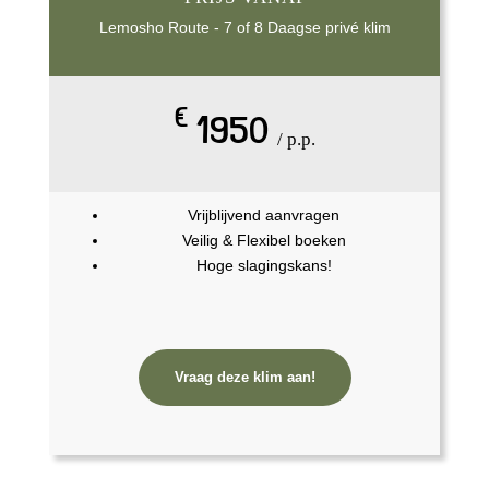
Lemosho Route - 7 of 8 Daagse privé klim
€
1950
/ p.p.
Vrijblijvend aanvragen
Veilig & Flexibel boeken
Hoge slagingskans!
Vraag deze klim aan!