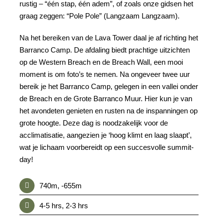
rustig – “één stap, één adem”, of zoals onze gidsen het
graag zeggen: “Pole Pole” (Langzaam Langzaam).
Na het bereiken van de Lava Tower daal je af richting het
Barranco Camp. De afdaling biedt prachtige uitzichten
op de Western Breach en de Breach Wall, een mooi
moment is om foto’s te nemen. Na ongeveer twee uur
bereik je het Barranco Camp, gelegen in een vallei onder
de Breach en de Grote Barranco Muur. Hier kun je van
het avondeten genieten en rusten na de inspanningen op
grote hoogte. Deze dag is noodzakelijk voor de
acclimatisatie, aangezien je ‘hoog klimt en laag slaapt’,
wat je lichaam voorbereidt op een succesvolle summit-
day!
740m, -655m
4-5 hrs, 2-3 hrs