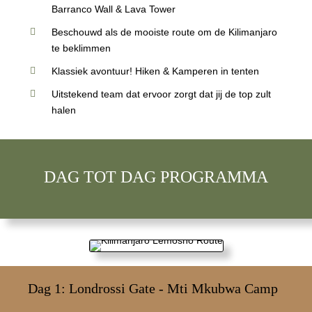
Barranco Wall & Lava Tower
Beschouwd als de mooiste route om de Kilimanjaro
te beklimmen
Klassiek avontuur! Hiken & Kamperen in tenten
Uitstekend team dat ervoor zorgt dat jij de top zult
halen
DAG TOT DAG PROGRAMMA
Dag 1: Londrossi Gate - Mti Mkubwa Camp