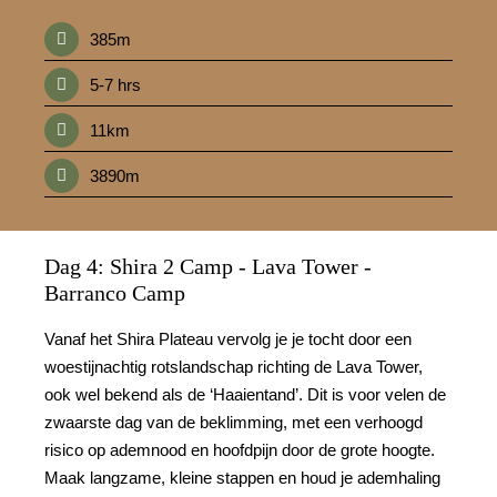
385m
5-7 hrs
11km
3890m
Dag 4: Shira 2 Camp - Lava Tower -
Barranco Camp
Vanaf het Shira Plateau vervolg je je tocht door een
woestijnachtig rotslandschap richting de Lava Tower,
ook wel bekend als de ‘Haaientand’. Dit is voor velen de
zwaarste dag van de beklimming, met een verhoogd
risico op ademnood en hoofdpijn door de grote hoogte.
Maak langzame, kleine stappen en houd je ademhaling