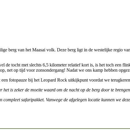
berg van het Maasai volk. Deze berg ligt in de westelijke regio van 
l de tocht met slechts 6,5 kilometer relatief kort is, is het toch een f
e top, net op tijd voor zonsondergang! Nadat we ons kamp hebben opgez
 een fotopauze bij het Leopard Rock uitkijkpunt voordat we terugkeren
 het is zeker de moeite waard om de nacht op de berg door te brengen
en compleet safaripakket. Vanwege de afgelegen locatie kunnen we deze 