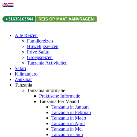
+31636163544
REIS OP MAAT AANVRAGEN
Alle Reizen
Familiereizen
Huwelijksreizen
Privé Safari
Groepsreizen
Tanzania Activiteiten
Safari
Kilimanjaro
Zanzibar
Tanzania
Tanzania informatie
Praktische Informatie
Tanzania Per Maand
Tanzania in Januari
Tanzania in Februari
Tanzania in Maart
Tanzania in April
Tanzania in Mei
Tanzania in Juni