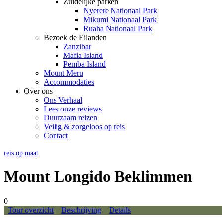
Zuidelijke parken
Nyerere Nationaal Park
Mikumi Nationaal Park
Ruaha Nationaal Park
Bezoek de Eilanden
Zanzibar
Mafia Island
Pemba Island
Mount Meru
Accommodaties
Over ons
Ons Verhaal
Lees onze reviews
Duurzaam reizen
Veilig & zorgeloos op reis
Contact
reis op maat
Mount Longido Beklimmen
0
Tour overzicht
Beschrijving
Details