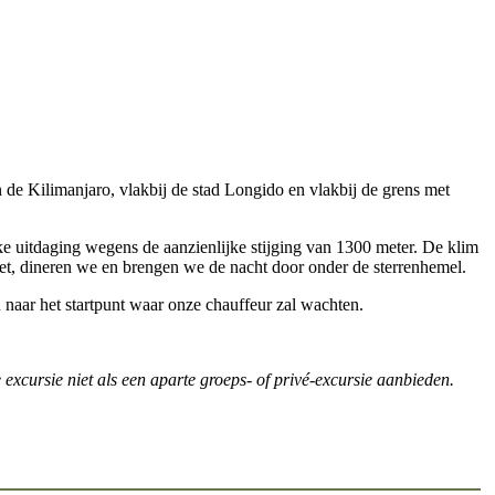
de Kilimanjaro, vlakbij de stad Longido en vlakbij de grens met
linke uitdaging wegens de aanzienlijke stijging van 1300 meter. De klim
et, dineren we en brengen we de nacht door onder de sterrenhemel.
 naar het startpunt waar onze chauffeur zal wachten.
excursie niet als een aparte groeps- of privé-excursie aanbieden.