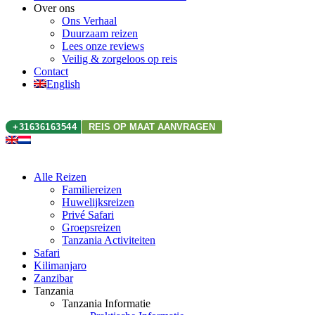
Over ons
Ons Verhaal
Duurzaam reizen
Lees onze reviews
Veilig & zorgeloos op reis
Contact
English
+31636163544
REIS OP MAAT AANVRAGEN
Alle Reizen
Familiereizen
Huwelijksreizen
Privé Safari
Groepsreizen
Tanzania Activiteiten
Safari
Kilimanjaro
Zanzibar
Tanzania
Tanzania Informatie