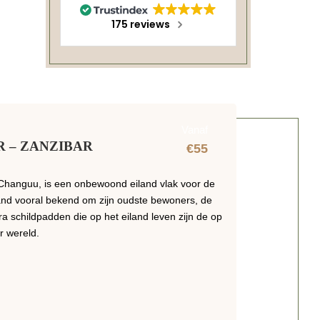
175 reviews
Vanaf
R – ZANZIBAR
€55
 Changuu, is een onbewoond eiland vlak voor de
land vooral bekend om zijn oudste bewoners, de
a schildpadden die op het eiland leven zijn de op
r wereld.