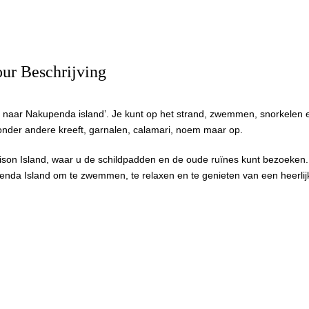
ur Beschrijving
 naar Nakupenda island’. Je kunt op het strand, zwemmen, snorkelen e
onder andere kreeft, garnalen, calamari, noem maar op.
on Island, waar u de schildpadden en de oude ruïnes kunt bezoeken. 
penda Island om te zwemmen, te relaxen en te genieten van een heerlij