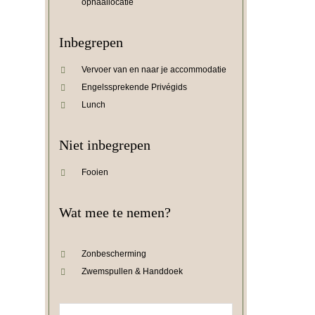
ophaallocatie
Inbegrepen
Vervoer van en naar je accommodatie
Engelssprekende Privégids
Lunch
Niet inbegrepen
Fooien
Wat mee te nemen?
Zonbescherming
Zwemspullen & Handdoek