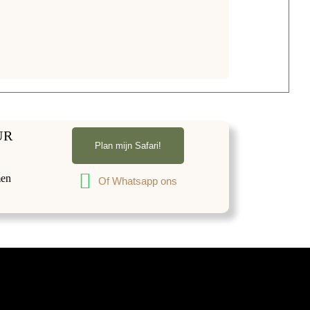
UR
Plan mijn Safari!
men
Of Whatsapp ons