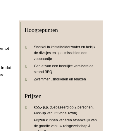
Hoogtepunten
Snorkel in kristalhelder water en bekijk
n tot
de rifvisjes en spot misschien een
zeepaardje
Geniet van een heerlijke vers bereide
In dat
strand BBQ
ke
Zwemmen, snorkelen en relaxen
Prijzen
€55,- p.p. (Gebaseerd op 2 personen.
Pick-up vanuit Stone Town)
Prijzen kunnen variëren afhankelijk van
de grootte van uw reisgezelschap &