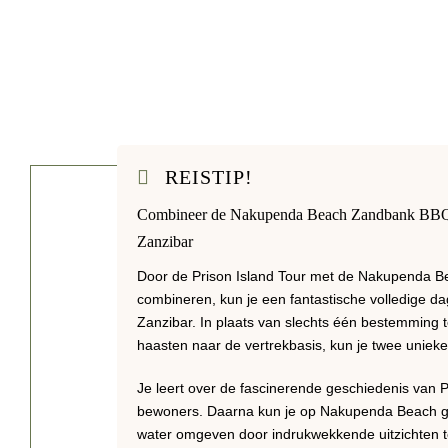
REISTIP!
Combineer de Nakupenda Beach Zandbank BBQ m
Zanzibar
Door de Prison Island Tour met de Nakupenda B
combineren, kun je een fantastische volledige d
Zanzibar. In plaats van slechts één bestemming t
haasten naar de vertrekbasis, kun je twee unieke 
Je leert over de fascinerende geschiedenis van P
bewoners. Daarna kun je op Nakupenda Beach gen
water omgeven door indrukwekkende uitzichten te