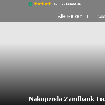
4.9
175 recensies
Alle Reizen
Saf
Nakupenda Zandbank Tou