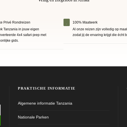
e Privé Rondreizen
100% Maatwerk
k Tanzania in jouw eigen
Al onze reizen zijn volledig op maa
verteerde 4x4 safari-jeep met
zodat jij de ervaring krijgt die écht b
onlijke gids.
PRAKTISCHE INFORMATIE
Algemene informatie Tanzania
Nationale Parken