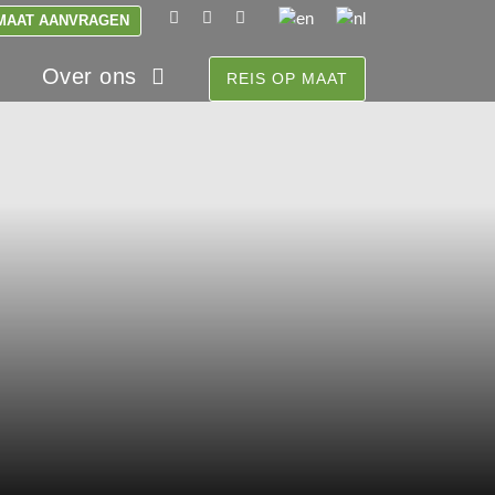
 MAAT AANVRAGEN
Over ons
REIS OP MAAT