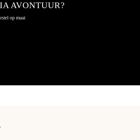
NIA AVONTUUR?
rstel op maat
?