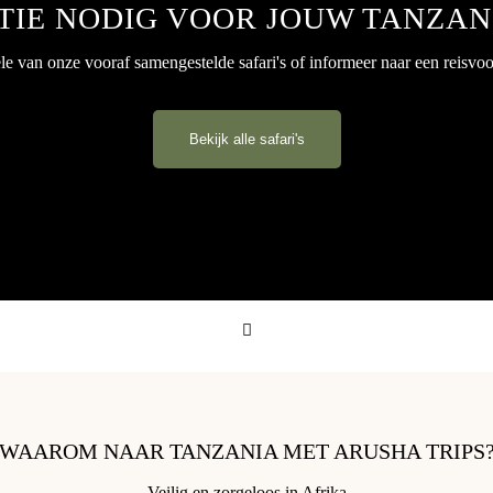
TIE NODIG VOOR JOUW TANZA
e van onze vooraf samengestelde safari's of informeer naar een reisvoo
Bekijk alle safari's
WAAROM NAAR TANZANIA MET ARUSHA TRIPS
Veilig en zorgeloos in Afrika