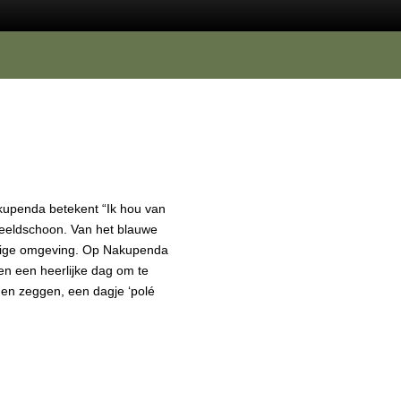
akupenda betekent “Ik hou van
beeldschoon. Van het blauwe
chtige omgeving. Op Nakupenda
en een heerlijke dag om te
nen zeggen, een dagje ‘polé