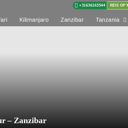
+31636163544
REIS OP
ari
Kilimanjaro
Zanzibar
Tanzania
r – Zanzibar