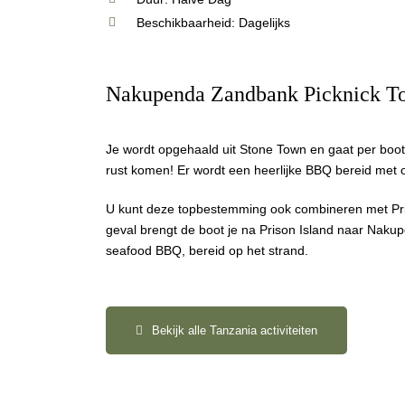
Beschikbaarheid: Dagelijks
Nakupenda Zandbank Picknick To
Je wordt opgehaald uit Stone Town en gaat per boot
rust komen! Er wordt een heerlijke BBQ bereid met 
U kunt deze topbestemming ook combineren met Pris
geval brengt de boot je na Prison Island naar Naku
seafood BBQ, bereid op het strand.
Bekijk alle Tanzania activiteiten