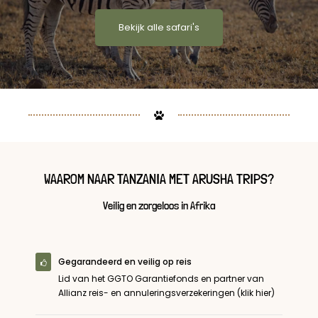
Bekijk alle safari's
WAAROM NAAR TANZANIA MET ARUSHA TRIPS?
Veilig en zorgeloos in Afrika
Gegarandeerd en veilig op reis
Lid van het GGTO Garantiefonds en partner van
Allianz reis- en annuleringsverzekeringen (klik hier)