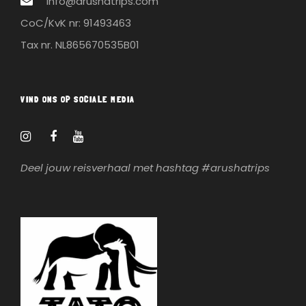
info@arushatrips.com
CoC/KvK nr: 91493463
Tax nr. NL865670535B01
VIND ONS OP SOCIALE MEDIA
Deel jouw reisverhaal met hashtag #arushatrips