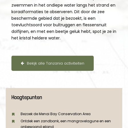
zwemmen in het ondiepe water langs het strand en
koraalformaties te observeren. Dit door de zee
beschermde gebied dat je bezoekt, is een
toevluchtsoord voor bultruggen en flessensnuit
dolfijnen, en met een beetje geluk hebt, spot je ze in
het kristal heldere water.
Bekijk alle Tanzania activiteiten
Hoogtepunten
Bezoek de Menai Bay Conservation Area
Ontdek een zandbank, een mangrovelagune en een
onbewoond eiland