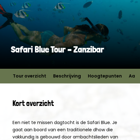
Safari Blue Tour – Zanzibar
Tour overzicht
Beschrijving
Hoogtepunten
Aanv
Kort overzicht
Een niet te missen dagtocht is de Safari Blue. Je
gaat aan boord van een traditionele dhow die
vakkundig is gebouwd door ambachtslieden van