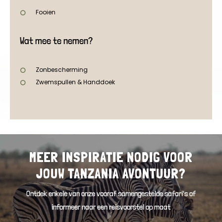
Fooien
Wat mee te nemen?
Zonbescherming
Zwemspullen & Handdoek
MEER INSPIRATIE NODIG VOOR
JOUW TANZANIA AVONTUUR?
Ontdek enkele van onze vooraf samengestelde safari's of
informeer naar een reisvoorstel op maat