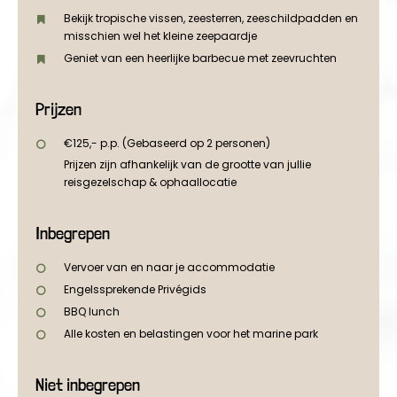
Bekijk tropische vissen, zeesterren, zeeschildpadden en
misschien wel het kleine zeepaardje
Geniet van een heerlijke barbecue met zeevruchten
Prijzen
€125,- p.p. (Gebaseerd op 2 personen)
Prijzen zijn afhankelijk van de grootte van jullie
reisgezelschap & ophaallocatie
Inbegrepen
Vervoer van en naar je accommodatie
Engelssprekende Privégids
BBQ lunch
Alle kosten en belastingen voor het marine park
Niet inbegrepen