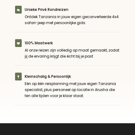
Unieke Privé Rondreizen
Ontdek Tanzania in jouw eigen geconverteerde 4x4
safari-jeep met persoonlijke gids.
100% Maatwerk
Al onze reizen zijn volledig op maat gemaakt, zodat
jij de ervaring krijgt die écht bij je past
Kleinschalig & Persoonlijk
Eén op één reisplanning met jouw eigen Tanzania
specialist, plus personeel op locatie in Arusha die
ten alle tijden voor je klaar staat.