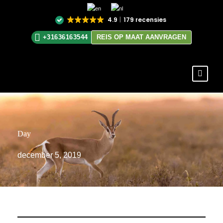
4.9
179 recensies
+31636163544
REIS OP MAAT AANVRAGEN
Day
december 5, 2019