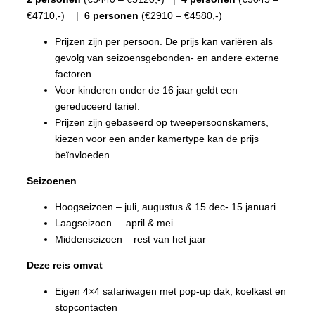
€4710,-) |
6 personen
(€2910 – €4580,-)
Prijzen zijn per persoon. De prijs kan variëren als
gevolg van seizoensgebonden- en andere externe
factoren.
Voor kinderen onder de 16 jaar geldt een
gereduceerd tarief.
Prijzen zijn gebaseerd op tweepersoonskamers,
kiezen voor een ander kamertype kan de prijs
beïnvloeden.
Seizoenen
Hoogseizoen – juli, augustus & 15 dec- 15 januari
Laagseizoen – april & mei
Middenseizoen – rest van het jaar
Deze reis omvat
Eigen 4×4 safariwagen met pop-up dak, koelkast en
stopcontacten