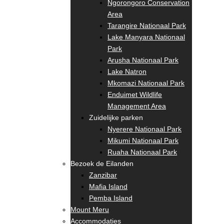
Ngorongoro Conservation
Area
Tarangire Nationaal Park
Lake Manyara Nationaal
Park
Arusha Nationaal Park
Lake Natron
Mkomazi Nationaal Park
Enduimet Wildlife
Management Area
Zuidelijke parken
Nyerere Nationaal Park
Mikumi Nationaal Park
Ruaha Nationaal Park
Bezoek de Eilanden
Zanzibar
Mafia Island
Pemba Island
Mount Meru
Accommodaties