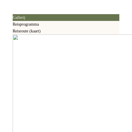
Gallerij
Reisprogramma
Reisroute (kaart)