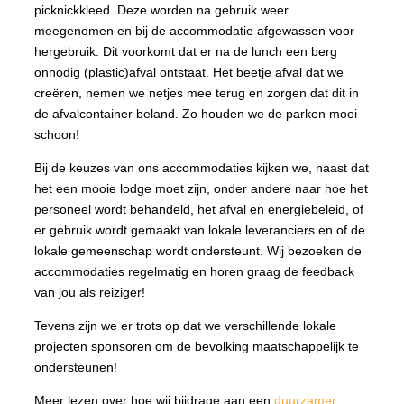
picknickkleed. Deze worden na gebruik weer
meegenomen en bij de accommodatie afgewassen voor
hergebruik. Dit voorkomt dat er na de lunch een berg
onnodig (plastic)afval ontstaat. Het beetje afval dat we
creëren, nemen we netjes mee terug en zorgen dat dit in
de afvalcontainer beland. Zo houden we de parken mooi
schoon!
Bij de keuzes van ons accommodaties kijken we, naast dat
het een mooie lodge moet zijn, onder andere naar hoe het
personeel wordt behandeld, het afval en energiebeleid, of
er gebruik wordt gemaakt van lokale leveranciers en of de
lokale gemeenschap wordt ondersteunt. Wij bezoeken de
accommodaties regelmatig en horen graag de feedback
van jou als reiziger!
Tevens zijn we er trots op dat we verschillende lokale
projecten sponsoren om de bevolking maatschappelijk te
ondersteunen!
Meer lezen over hoe wij bijdrage aan een
duurzamer