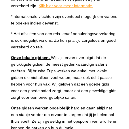
verzekerd zijn.
Klik hier voor meer informatie.
*Internationale vluchten zijn eventueel mogelijk om via ons
te boeken indien gewenst.
* Het afsluiten van een reis- en/of annuleringsverzekering
is ook mogelijk via ons. Zo kun je altijd zorgeloos en goed
verzekerd op reis.
Onze lokale gidsen.
Wij zijn ervan overtuigd dat de
gelukkigste gidsen de meest gedenkwaardige safaris
creëren. Bij Arusha Trips werken we enkel met lokale
gidsen die niet alleen veel weten, maar ook écht passie
hebben voor hun vak. Wij geloven dat een goede gids
voor een goede safari zorgt, maar dat een geweldige gids
zorgt voor een onvergetelijke safari.
Onze gidsen werken ongelofelijk hard en gaan altijd net
een stapje verder om ervoor te zorgen dat jij je helemaal
thuis voelt. Ze zijn geweldig in het opsporen van wildlife en
kennen de parken op hun duimpje.