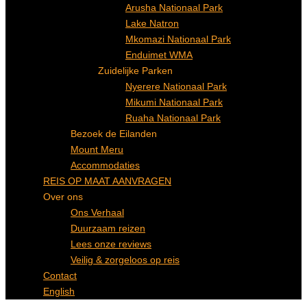
Arusha Nationaal Park
Lake Natron
Mkomazi Nationaal Park
Enduimet WMA
Zuidelijke Parken
Nyerere Nationaal Park
Mikumi Nationaal Park
Ruaha Nationaal Park
Bezoek de Eilanden
Mount Meru
Accommodaties
REIS OP MAAT AANVRAGEN
Over ons
Ons Verhaal
Duurzaam reizen
Lees onze reviews
Veilig & zorgeloos op reis
Contact
English