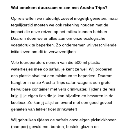
Wat betekent duurzaam reizen met Arusha Trips?
Op reis willen we natuurlijk zoveel mogelijk genieten, maar
tegelijkertijd moeten we ook rekening houden met de
impact die onze reizen op het milieu kunnen hebben.
Daarom doen we er alles aan om onze ecologische
voetafdruk te beperken. Zo ondernemen wij verschillende
initiatieven om dit te verwezenlijken:
Vele touroperators nemen van die 500 ml plastic
waterflesjes mee op safari, je kent ze wel! Wij proberen
ons plastic afval tot een minimum te beperken. Daarom
hangt er in onze Arusha Trips safari wagens een grote
hervulbare container met vers drinkwater. Tijdens de reis
krijg jij je eigen fles die je kan bijvullen en bewaren in de
koelbox. Zo kan jij altijd en overal met een goed gevoel
genieten van lekker koel drinkwater!
Wij gebruiken tijdens de safaris onze eigen picknickboxen
(hamper) gevuld met borden, bestek, glazen en