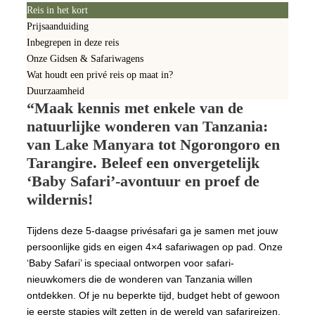
Reis in het kort
Prijsaanduiding
Inbegrepen in deze reis
Onze Gidsen & Safariwagens
Wat houdt een privé reis op maat in?
Duurzaamheid
“Maak kennis met enkele van de
natuurlijke wonderen van Tanzania:
van Lake Manyara tot Ngorongoro en
Tarangire. Beleef een onvergetelijk
‘Baby Safari’-avontuur en proef de
wildernis!
Tijdens deze 5-daagse privésafari ga je samen met jouw
persoonlijke gids en eigen 4×4 safariwagen op pad. Onze
‘Baby Safari’ is speciaal ontworpen voor safari-
nieuwkomers die de wonderen van Tanzania willen
ontdekken. Of je nu beperkte tijd, budget hebt of gewoon
je eerste stapjes wilt zetten in de wereld van safarireizen,