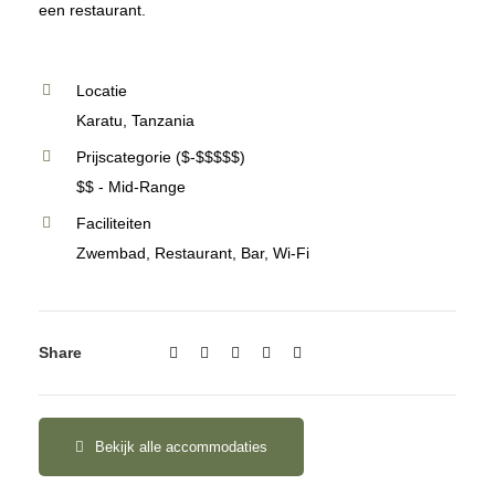
een restaurant.
Locatie
Karatu, Tanzania
Prijscategorie ($-$$$$$)
$$ - Mid-Range
Faciliteiten
Zwembad, Restaurant, Bar, Wi-Fi
Share
Bekijk alle accommodaties