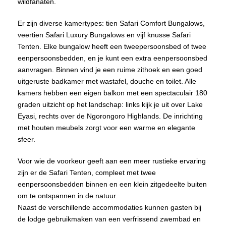
wildfanaten.
Er zijn diverse kamertypes: tien Safari Comfort Bungalows,
veertien Safari Luxury Bungalows en vijf knusse Safari
Tenten. Elke bungalow heeft een tweepersoonsbed of twee
eenpersoonsbedden, en je kunt een extra eenpersoonsbed
aanvragen. Binnen vind je een ruime zithoek en een goed
uitgeruste badkamer met wastafel, douche en toilet. Alle
kamers hebben een eigen balkon met een spectaculair 180
graden uitzicht op het landschap: links kijk je uit over Lake
Eyasi, rechts over de Ngorongoro Highlands. De inrichting
met houten meubels zorgt voor een warme en elegante
sfeer.
Voor wie de voorkeur geeft aan een meer rustieke ervaring
zijn er de Safari Tenten, compleet met twee
eenpersoonsbedden binnen en een klein zitgedeelte buiten
om te ontspannen in de natuur.
Naast de verschillende accommodaties kunnen gasten bij
de lodge gebruikmaken van een verfrissend zwembad en