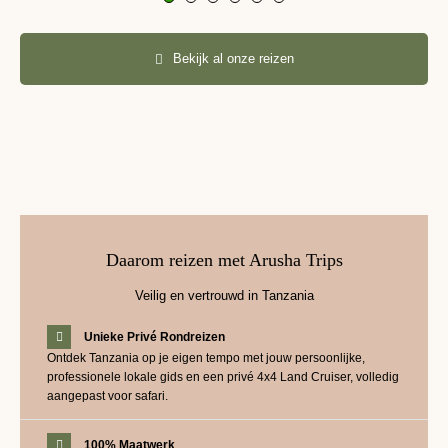
Bekijk al onze reizen
Daarom reizen met Arusha Trips
Veilig en vertrouwd in Tanzania
Unieke Privé Rondreizen
Ontdek Tanzania op je eigen tempo met jouw persoonlijke,
professionele lokale gids en een privé 4x4 Land Cruiser, volledig
aangepast voor safari.
100% Maatwerk