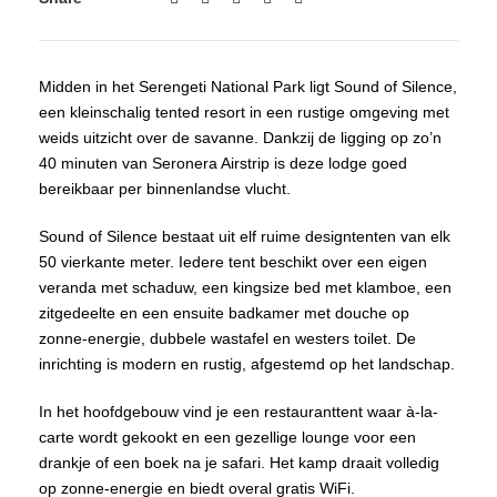
Midden in het Serengeti National Park ligt Sound of Silence,
een kleinschalig tented resort in een rustige omgeving met
weids uitzicht over de savanne. Dankzij de ligging op zo’n
40 minuten van Seronera Airstrip is deze lodge goed
bereikbaar per binnenlandse vlucht.
Sound of Silence bestaat uit elf ruime designtenten van elk
50 vierkante meter. Iedere tent beschikt over een eigen
veranda met schaduw, een kingsize bed met klamboe, een
zitgedeelte en een ensuite badkamer met douche op
zonne-energie, dubbele wastafel en westers toilet. De
inrichting is modern en rustig, afgestemd op het landschap.
In het hoofdgebouw vind je een restauranttent waar à-la-
carte wordt gekookt en een gezellige lounge voor een
drankje of een boek na je safari. Het kamp draait volledig
op zonne-energie en biedt overal gratis WiFi.