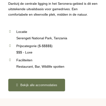
Dankzij de centrale ligging in het Seronera-gebied is dit een
uitstekende uitvalsbasis voor gamedrives. Een
comfortabele en sfeervolle plek, midden in de natuur.
Locatie
Serengeti National Park, Tanzania
Prijscategorie ($-$$$$$)
$$$ - Luxe
Faciliteiten
Restaurant, Bar, Wildlife spotten
Bekijk alle accommodaties